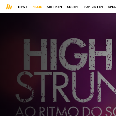
NEWS
FILME
KRITIKEN
SERIEN
TOP-LISTEN
SPEC