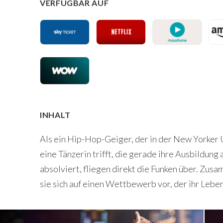
VERFÜGBAR AUF
INHALT
Als ein Hip-Hop-Geiger, der in der New Yorker 
eine Tänzerin trifft, die gerade ihre Ausbildun
absolviert, fliegen direkt die Funken über. Zu
sie sich auf einen Wettbewerb vor, der ihr Lebe