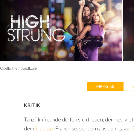
Quelle:
themoviedb.org
MB-Kritik
KRITIK
Tanzfilmfreunde dürfen sich freuen, denn es gibt
dem
Step Up
-Franchise, sondern aus dem Lager