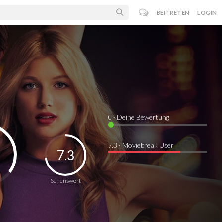
BEITRETEN
LOGIN
0
· Deine Bewertung
7.3 · Moviebreak User
7.3
Sehenswert