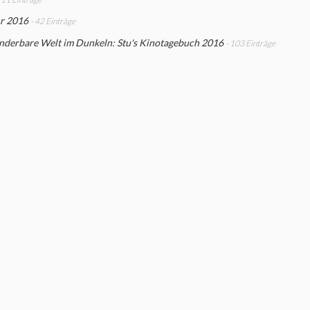
hr 2016
- 42 Einträge
nderbare Welt im Dunkeln: Stu's Kinotagebuch 2016
- 103 Einträge