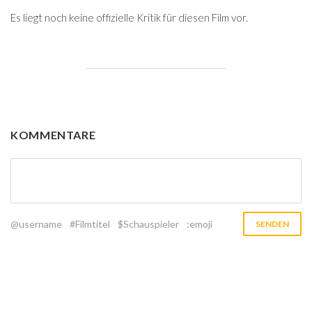
Es liegt noch keine offizielle Kritik für diesen Film vor.
KOMMENTARE
@username
#Filmtitel
$Schauspieler
:emoji