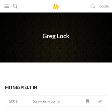
LOGIN
Greg Lock
MITGESPIELT IN
2001
Strawberry Spring