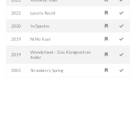
2022
Lycoris Recoil
2020
In/Spectre
2019
Ni No Kuni
Wonderland – Das Königreich im
2019
Keller
2001
Strawberry Spring