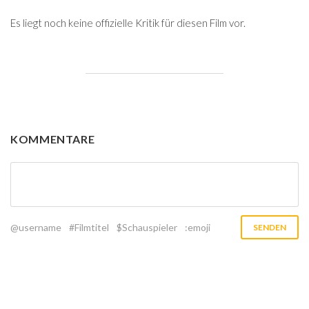
Es liegt noch keine offizielle Kritik für diesen Film vor.
KOMMENTARE
@username
#Filmtitel
$Schauspieler
:emoji