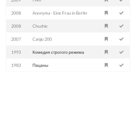
2008
Anonyma - Eine Frau in Berlin
2008
Chuzhie
2007
Cargo 200
1993
Комедия строгого режима
1983
Пацаны