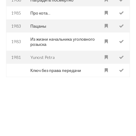
1985
Про кота...
1983
Пацаны
Из жизни начальника уголовного
1983
розыска
1981
Yunost Petra
Ключ без права передачи