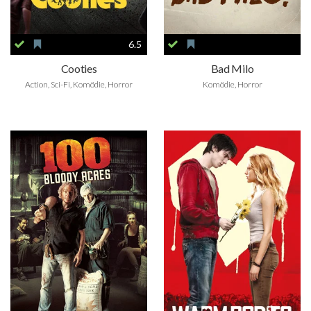
6.5
Cooties
Bad Milo
Action, Sci-Fi, Komödie, Horror
Komödie, Horror