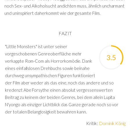
noch Sex- und Alkoholsucht andichten muss, ähnlich uncharmant
und uninspiriert daherkommt wie der gesamte Film.
FAZIT
"Little Monsters" ist unter seiner
vorgeschobenen Genreoberfläche mehr
3.5
verkappte Rom-Com als Horrorkomödie. Dank
eines einfallslosen Drehbuchs sowie beinahe
durchweg unsympathischen Figuren funktioniert
der Film aber weder als das eine, noch das andere und so
kredenzt Abe Forsythe einen absolut vergessenswerten
Beitrag zu keinem der beiden Genres, bei dem allein Lupita
N'yongo als einziger Lichtblick das Ganze gerade noch so vor
der totalen Belanglosigkeit bewahren kann.
Kritik:
Dominik König