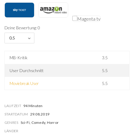
Deine Bewertung: 0
0.5
MB-Kritik
3.5
User Durchschnitt
5.5
Moviebreak User
5.5
LAUFZEIT
94 Minuten
STARTDATUM
29.08.2019
GENRES
Sci-Fi, Comedy, Horror
LÄNDER