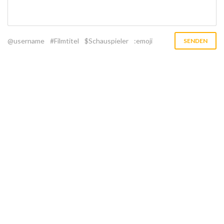
@username
#Filmtitel
$Schauspieler
:emoji