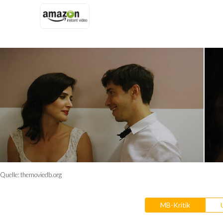
Quelle:
themoviedb.org
MB-Kritik