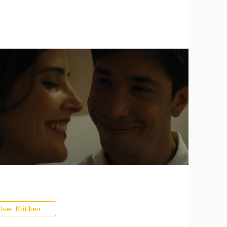
User-Kritiken