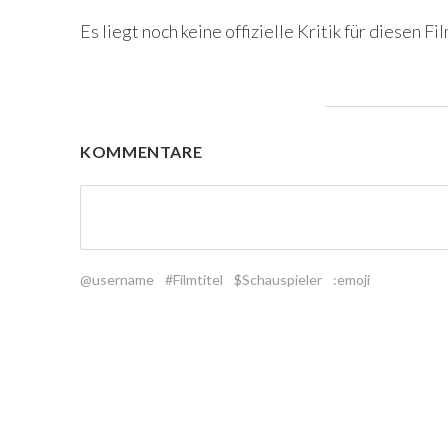
Es liegt noch keine offizielle Kritik für diesen Fil
KOMMENTARE
@username
#Filmtitel
$Schauspieler
:emoji