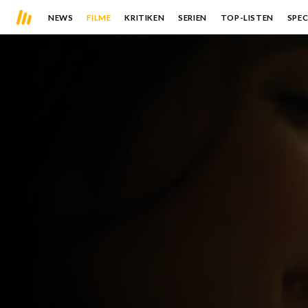
NEWS
FILME
KRITIKEN
SERIEN
TOP-LISTEN
SPEC