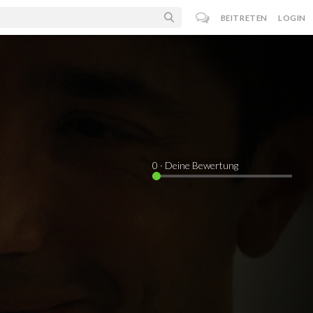
BEITRETEN
LOGIN
0
· Deine Bewertung