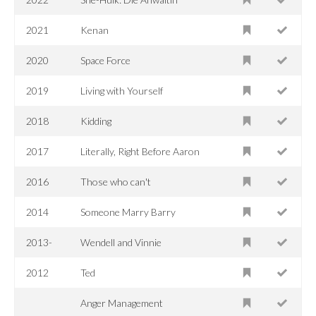
2021
Kenan
2020
Space Force
2019
Living with Yourself
2018
Kidding
2017
Literally, Right Before Aaron
2016
Those who can't
2014
Someone Marry Barry
2013-
Wendell and Vinnie
2012
Ted
Anger Management