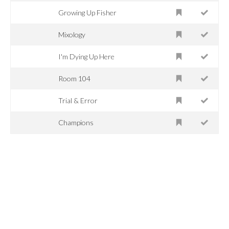
Growing Up Fisher
Mixology
I'm Dying Up Here
Room 104
Trial & Error
Champions