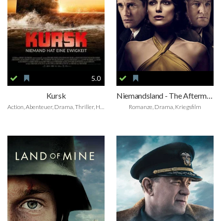
5.0
Kursk
Niemandsland - The Aftermath
Action, Abenteuer, Drama, Thriller, Historie
Romanze, Drama, Kriegsfilm