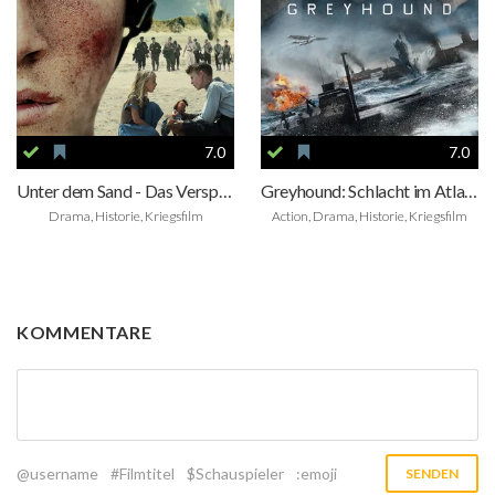
7.0
7.0
Unter dem Sand - Das Versprechen der Freiheit
Greyhound: Schlacht im Atlantik
Drama, Historie, Kriegsfilm
Action, Drama, Historie, Kriegsfilm
KOMMENTARE
@username
#Filmtitel
$Schauspieler
:emoji