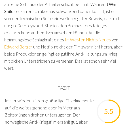
auf eine Sicht aus der Arbeiterschicht bemüht. Während
War
Sailor
erzählerisch überaus schwankend daher kommt, ist er
von der technischen Seite ein weiterer guter Beweis, dass nicht
nur große Hollywood-Studios den Bombast des Krieges
erschreckend authentisch umsetzen können. An die
hemmungslose Schlagkraft eines
Im Westen Nichts Neues
von
Edward Berger
und Netflix reicht der Film zwar nicht heran, aber
beide Produktionen gelingt es gut ihre Anti-Haltung zum Krieg
mit dicken Unterstrichen zu versehen. Das ist schon sehr viel
wert.
FAZIT
Immer wieder blitzen großartige Einzelmomente
auf, die weitestgehend aber im Meer aus
5.5
Zeitsprüngen drohen unterzugehen. Der
norwegische Anti-Kriegsfilm erzählt gut, aber