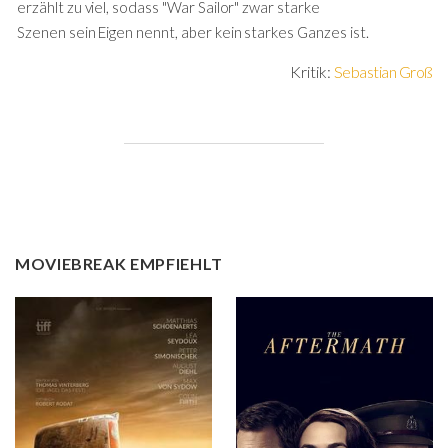
erzählt zu viel, sodass "War Sailor" zwar starke
Szenen sein Eigen nennt, aber kein starkes Ganzes ist.
Kritik:
Sebastian Groß
MOVIEBREAK EMPFIEHLT