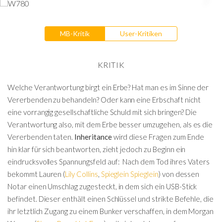
MB-Kritik
User-Kritiken
KRITIK
Welche Verantwortung birgt ein Erbe? Hat man es im Sinne der
Vererbenden zu behandeln? Oder kann eine Erbschaft nicht
eine vorrangig gesellschaftliche Schuld mit sich bringen? Die
Verantwortung also, mit dem Erbe besser umzugehen, als es die
Vererbenden taten.
Inheritance
wird diese Fragen zum Ende
hin klar für sich beantworten, zieht jedoch zu Beginn ein
eindrucksvolles Spannungsfeld auf: Nach dem Tod ihres Vaters
bekommt Lauren (
Lily Collins
,
Spieglein Spieglein
) von dessen
Notar einen Umschlag zugesteckt, in dem sich ein USB-Stick
befindet. Dieser enthält einen Schlüssel und strikte Befehle, die
ihr letztlich Zugang zu einem Bunker verschaffen, in dem Morgan