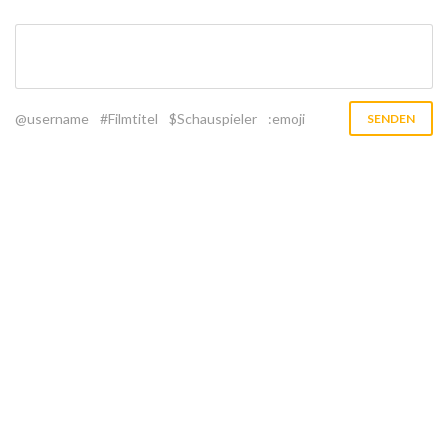
@username
#Filmtitel
$Schauspieler
:emoji