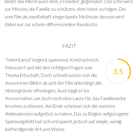
bleibt das Misstrauen dem „Fremden” gegenüber. Das Erbe wird
zur Mission, die Familie zu schützen, dem Vater zu folgen. Die
vom Film als zweifelhaft eingeräumte Methode dessen wird
dabei nur zur schein-differenziellen Randnotiz.
FAZIT
"Inheritance" beginnt spannend. Kontrastreich,
fokussiert und mit den richtigen Fragen zum
3.5
Thema Erbschaft. Doch schnell nutzen sich die
monotonen Bilder ab und der Film unbedingt alle
Hintergründe offenlegen. Auch kippt er ins
Konservative, um doch noch eine Lanze für das Familienerbe
brechen zu können. Am Ende scheinen sich die meisten
Ambivalenzen aufgelöst zu haben. Das zu Beginn aufgezogene
Spannungsfeld hat sich entspannt, jedoch auf simple, wenig
befriedigende Art und Weise.