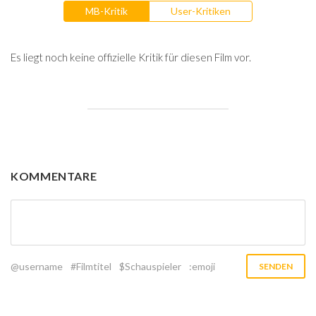
MB-Kritik
User-Kritiken
Es liegt noch keine offizielle Kritik für diesen Film vor.
KOMMENTARE
@username
#Filmtitel
$Schauspieler
:emoji