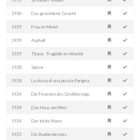
1930
Das gestohlene Gesicht
1929
Frau im Mond
1929
Asphalt
1929
Titanic -Tragödie im Atlantik
1928
Spione
1928
La storia di una piccola Parigina
1924
Die Finanzen des Großherzogs
1924
Das Haus am Meer
1924
Der letzte Mann
1923
Die Buddenbrooks