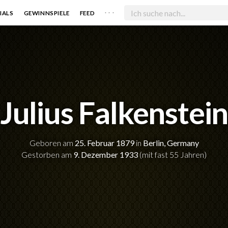
. . .
IALS
GEWINNSPIELE
FEED
Julius Falkenstei
Geboren am
25. Februar 1879
in
Berlin, Germany
Gestorben am
9. Dezember 1933
(mit fast 55 Jahren)