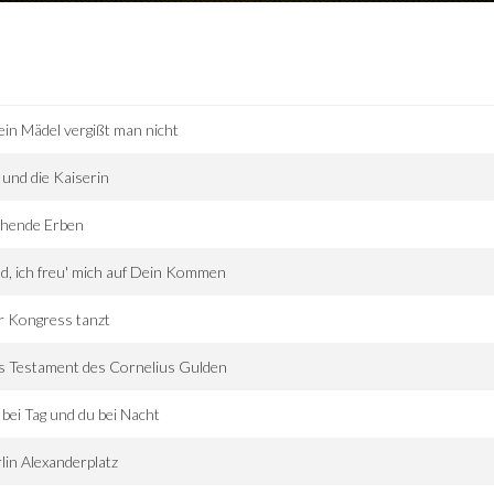
ein Mädel vergißt man nicht
 und die Kaiserin
chende Erben
d, ich freu' mich auf Dein Kommen
r Kongress tanzt
s Testament des Cornelius Gulden
 bei Tag und du bei Nacht
lin Alexanderplatz