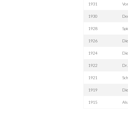
1931
Vo
1930
Der
1928
Sp
1926
Die
1924
Di
1922
Dr.
1921
Sch
1919
Die
1915
Als