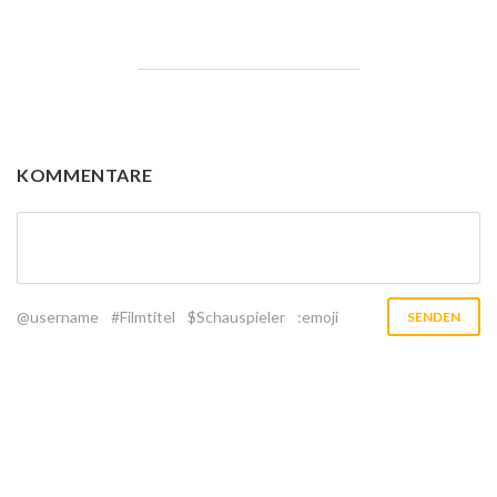
KOMMENTARE
@username
#Filmtitel
$Schauspieler
:emoji