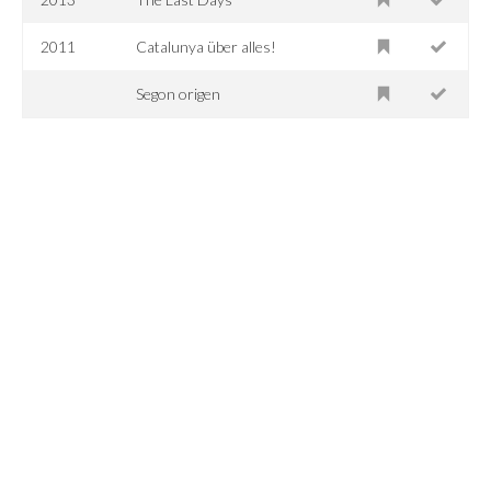
2011
Catalunya über alles!
Segon origen