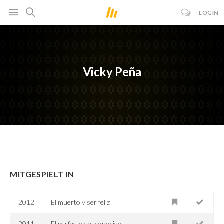
LOGIN
Vicky Peña
MITGESPIELT IN
2012
El muerto y ser feliz
2011
El perfecto desconocido