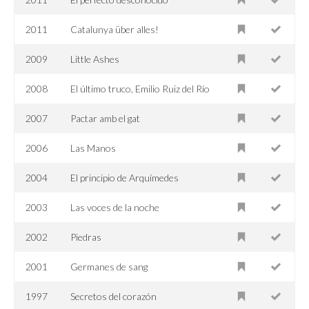
2011
Catalunya über alles!
2009
Little Ashes
2008
El último truco, Emilio Ruiz del Río
2007
Pactar amb el gat
2006
Las Manos
2004
El principio de Arquímedes
2003
Las voces de la noche
2002
Piedras
2001
Germanes de sang
1997
Secretos del corazón