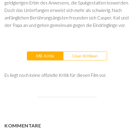
geldgierigen Erbin des Anwesens, die Spukgestalten loswerden.
Doch das Unterfangen erweist sich mehr als schwierig. Nach
anfänglichen Berührungsängsten freunden sich Casper, Kat und
der Papa an und gehen gemeinsam gegen die Eindringlinge vor.
MB-Kritik
User-Kritiken
Es liegt noch keine offizielle Kritik für diesen Film vor.
KOMMENTARE