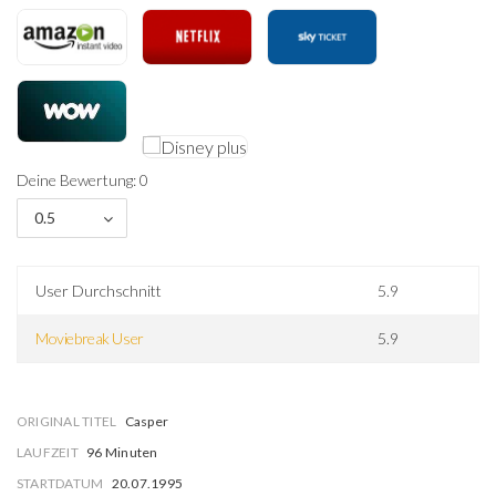
Deine Bewertung: 0
0.5
User Durchschnitt
5.9
Moviebreak User
5.9
ORIGINAL TITEL
Casper
LAUFZEIT
96 Minuten
STARTDATUM
20.07.1995