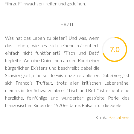
Film zu Film wachsen, reifen und gedeihen.
FAZIT
Was hat das Leben zu bieten? Und was, wenn
das Leben, wie es sich einem präsentiert,
7.0
einfach nicht funktioniert? "Tisch und Bett"
begleitet Antoine Doinel nun an den Rand einer
bürgerlichen Existenz und beschreibt dabei die
Schwierigkeit, eine solide Existenz zu etablieren. Dabei vergisst
sich Francois Truffaut, trotz aller kritischen Lebensnähe,
niemals in der Schwarzmalerei. "Tisch und Bett" ist erneut eine
herzliche, feinfühlige und wunderbar gespielte Perle des
französischen Kinos der 1970er Jahre. Balsam für die Seele!
Kritik:
Pascal Reis