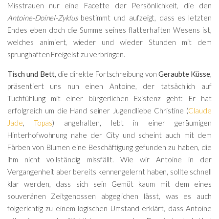
Misstrauen nur eine Facette der Persönlichkeit, die den
Antoine-Doinel-Zyklus
bestimmt und aufzeigt, dass es letzten
Endes eben doch die Summe seines flatterhaften Wesens ist,
welches animiert, wieder und wieder Stunden mit dem
sprunghaften Freigeist zu verbringen.
Tisch und Bett
, die direkte Fortschreibung von
Geraubte Küsse
,
präsentiert uns nun einen Antoine, der tatsächlich auf
Tuchfühlung mit einer bürgerlichen Existenz geht: Er hat
erfolgreich um die Hand seiner Jugendliebe Christine (
Claude
Jade
,
Topas
) angehalten, lebt in einer geräumigen
Hinterhofwohnung nahe der City und scheint auch mit dem
Färben von Blumen eine Beschäftigung gefunden zu haben, die
ihm nicht vollständig missfällt. Wie wir Antoine in der
Vergangenheit aber bereits kennengelernt haben, sollte schnell
klar werden, dass sich sein Gemüt kaum mit dem eines
souveränen Zeitgenossen abgeglichen lässt, was es auch
folgerichtig zu einem logischen Umstand erklärt, dass Antoine