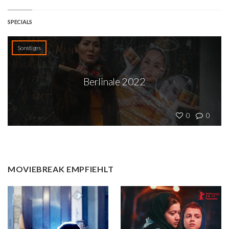
SPECIALS
Sonstiges
Berlinale 2022
0
0
MOVIEBREAK EMPFIEHLT