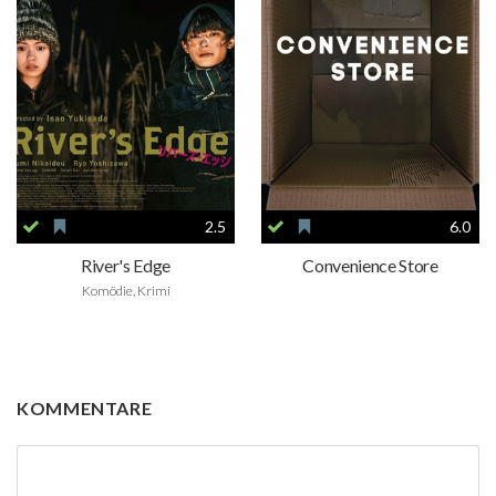
2.5
6.0
River's Edge
Convenience Store
Komödie, Krimi
KOMMENTARE