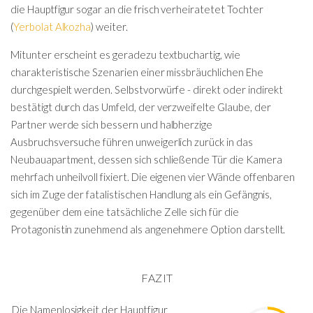
die Hauptfigur sogar an die frisch verheiratetet Tochter
(
Yerbolat Alkozha
) weiter.
Mitunter erscheint es geradezu textbuchartig, wie
charakteristische Szenarien einer missbräuchlichen Ehe
durchgespielt werden. Selbstvorwürfe - direkt oder indirekt
bestätigt durch das Umfeld, der verzweifelte Glaube, der
Partner werde sich bessern und halbherzige
Ausbruchsversuche führen unweigerlich zurück in das
Neubauapartment, dessen sich schließende Tür die Kamera
mehrfach unheilvoll fixiert. Die eigenen vier Wände offenbaren
sich im Zuge der fatalistischen Handlung als ein Gefängnis,
gegenüber dem eine tatsächliche Zelle sich für die
Protagonistin zunehmend als angenehmere Option darstellt.
FAZIT
Die Namenlosigkeit der Hauptfigur