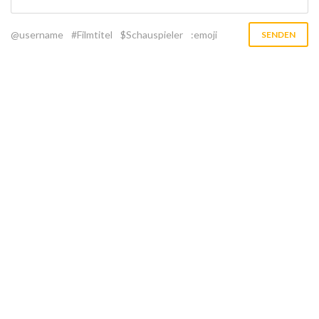
@username
#Filmtitel
$Schauspieler
:emoji