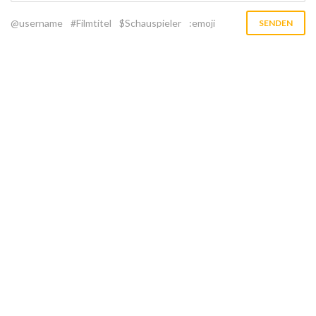
@username
#Filmtitel
$Schauspieler
:emoji