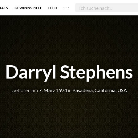
. . .
IALS
GEWINNSPIELE
FEED
Darryl Stephens
Geboren am
7. März 1974
in
Pasadena, California, USA