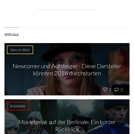
SPECIALS
Stars im Blick
Newcomer und Aufsteiger - Diese Darsteller
könnten 2016 durchstarten
1
2
Rückblicke
Moviebreak auf der Berlinale: Ein kurzer
Rückblick