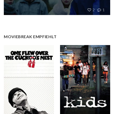
2
1
MOVIEBREAK EMPFIEHLT