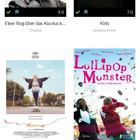
9.0
7.0
Einer flog über das Kuckucksnest
Kids
Drama
Drama, Krimi