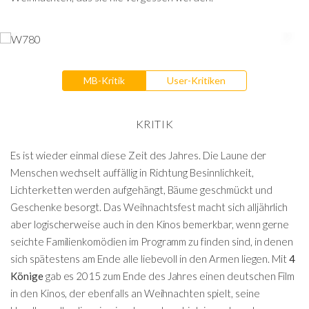
MB-Kritik
User-Kritiken
KRITIK
Es ist wieder einmal diese Zeit des Jahres. Die Laune der
Menschen wechselt auffällig in Richtung Besinnlichkeit,
Lichterketten werden aufgehängt, Bäume geschmückt und
Geschenke besorgt. Das Weihnachtsfest macht sich alljährlich
aber logischerweise auch in den Kinos bemerkbar, wenn gerne
seichte Familienkomödien im Programm zu finden sind, in denen
sich spätestens am Ende alle liebevoll in den Armen liegen. Mit
4
Könige
gab es 2015 zum Ende des Jahres einen deutschen Film
in den Kinos, der ebenfalls an Weihnachten spielt, seine