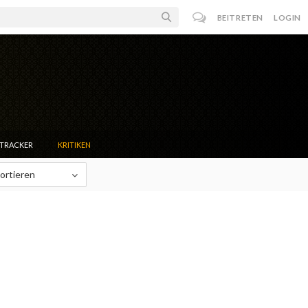
BEITRETEN
LOGIN
NTRACKER
KRITIKEN
ortieren