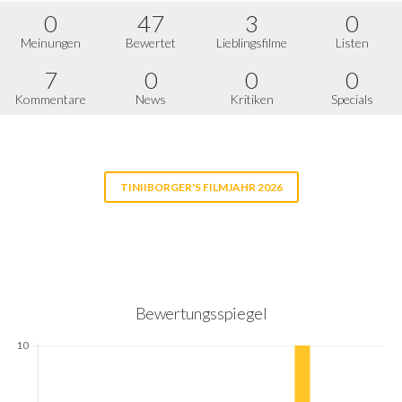
0
47
3
0
Meinungen
Bewertet
Lieblingsfilme
Listen
7
0
0
0
Kommentare
News
Kritiken
Specials
TINIIBORGER'S FILMJAHR 2026
Bewertungsspiegel