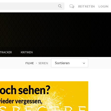
BEITRETEN
LOGIN
NTRACKER
KRITIKEN
Sortieren
FILME
SERIEN