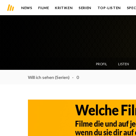
NEWS
FILME
KRITIKEN
SERIEN
TOP-LISTEN
SPEC
PROFIL
LISTEN
Will ich sehen (Serien)
0