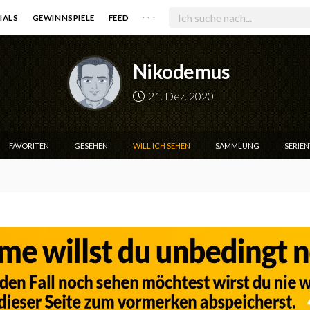
. . .
IALS
GEWINNSPIELE
FEED
Nikodemus
21. Dez. 2020
FAVORITEN
GESEHEN
WILL ICH SEHEN
SAMMLUNG
SERIE