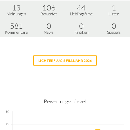
13
106
44
1
Meinungen
Bewertet
Lieblingsfilme
Listen
581
0
0
0
Kommentare
News
Kritiken
Specials
LICHTERFLUG'S FILMJAHR 2026
Bewertungsspiegel