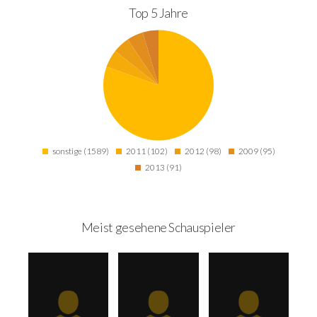
Top 5 Jahre
sonstige (1589)
2011 (102)
2012 (98)
2009 (95)
2013 (91)
Meist gesehene Schauspieler