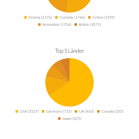
Drama (2176)
Comedy (1766)
Crime (1393)
Animation (1156)
Action (1071)
Top 5 Länder
USA (3527)
Germany (715)
UK (463)
Canada (335)
Japan (325)