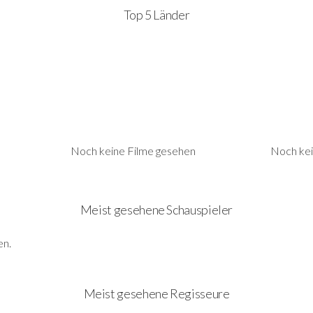
Top 5 Länder
Noch keine Filme gesehen
Noch kei
Meist gesehene Schauspieler
en.
Meist gesehene Regisseure