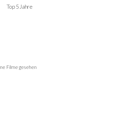
Top 5 Jahre
ne Filme gesehen