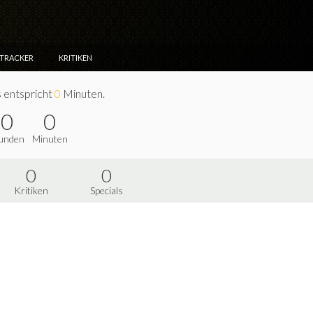
NTRACKER
KRITIKEN
s entspricht
0
Minuten.
0
0
unden
Minuten
0
0
Kritiken
Specials