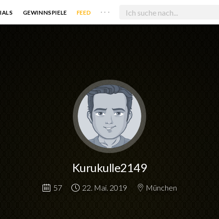
. . .
IALS
GEWINNSPIELE
FEED
Kurukulle2149
57
22. Mai. 2019
München