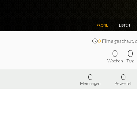
PROFIL
LISTEN
0
Filme geschaut, 
0
0
Wochen
Tage
0
0
Meinungen
Bewertet