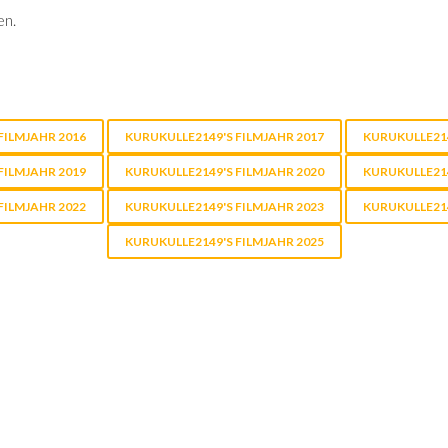
en.
FILMJAHR 2016
KURUKULLE2149'S FILMJAHR 2017
KURUKULLE214
FILMJAHR 2019
KURUKULLE2149'S FILMJAHR 2020
KURUKULLE214
FILMJAHR 2022
KURUKULLE2149'S FILMJAHR 2023
KURUKULLE214
KURUKULLE2149'S FILMJAHR 2025