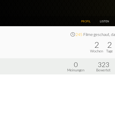
PROFIL
LISTEN
245
Filme geschaut, da
2
2
Wochen
Tage
0
323
Meinungen
Bewertet