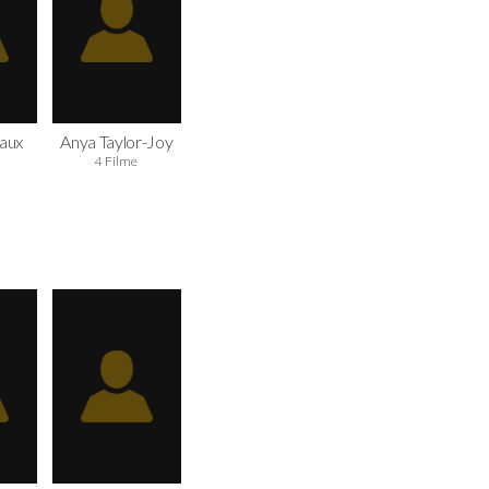
aux
Anya Taylor-Joy
4 Filme