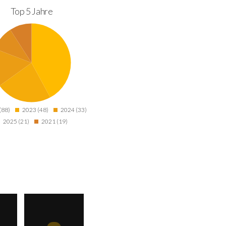
Top 5 Jahre
(88)
2023 (48)
2024 (33)
2025 (21)
2021 (19)