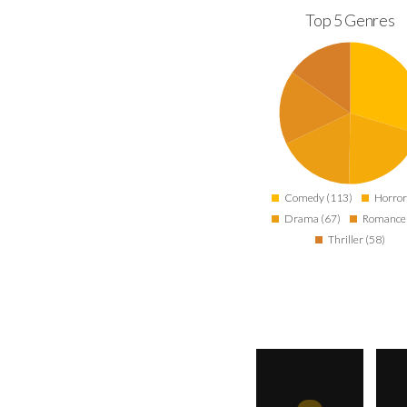
Top 5 Genres
Comedy (113)
Horror
Drama (67)
Romance 
Thriller (58)