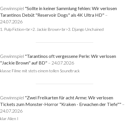
Gewinnspiel
"Sollte in keiner Sammlung fehlen: Wir verlosen
Tarantinos Debüt "Reservoir Dogs" als 4K Ultra HD"
–
24.07.2026
1. Pulp Fiction<br>2. Jackie Brown<br>3. Django Unchained
Gewinnspiel
"Tarantinos oft vergessene Perle: Wir verlosen
"Jackie Brown" auf BD"
– 24.07.2026
klasse Filme mit stets einem tollen Soundtrack
Gewinnspiel
"Zwei Freikarten für acht Arme: Wir verlosen
Tickets zum Monster-Horror "Kraken - Erwachen der Tiefe""
–
24.07.2026
klar Alien I