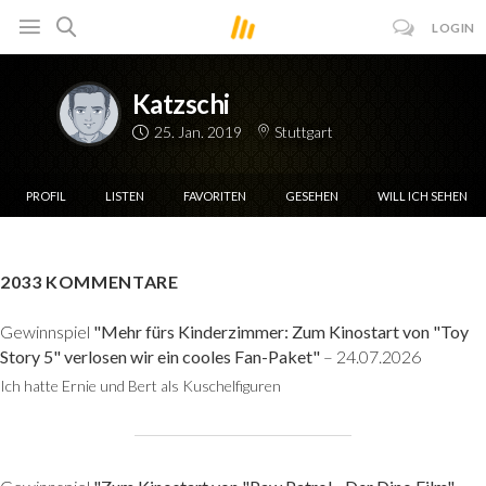
LOGIN
Katzschi
25. Jan. 2019
Stuttgart
PROFIL
LISTEN
FAVORITEN
GESEHEN
WILL ICH SEHEN
2033 KOMMENTARE
Gewinnspiel
"Mehr fürs Kinderzimmer: Zum Kinostart von "Toy
Story 5" verlosen wir ein cooles Fan-Paket"
– 24.07.2026
Ich hatte Ernie und Bert als Kuschelfiguren