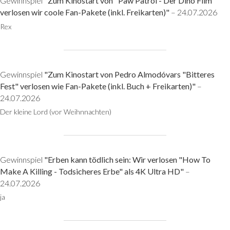
Gewinnspiel
"Zum Kinostart von "Paw Patrol - Der Dino Film"
verlosen wir coole Fan-Pakete (inkl. Freikarten)"
– 24.07.2026
Rex
Gewinnspiel
"Zum Kinostart von Pedro Almodóvars "Bitteres
Fest" verlosen wie Fan-Pakete (inkl. Buch + Freikarten)"
–
24.07.2026
Der kleine Lord (vor Weihnnachten)
Gewinnspiel
"Erben kann tödlich sein: Wir verlosen "How To
Make A Killing - Todsicheres Erbe" als 4K Ultra HD"
–
24.07.2026
ja