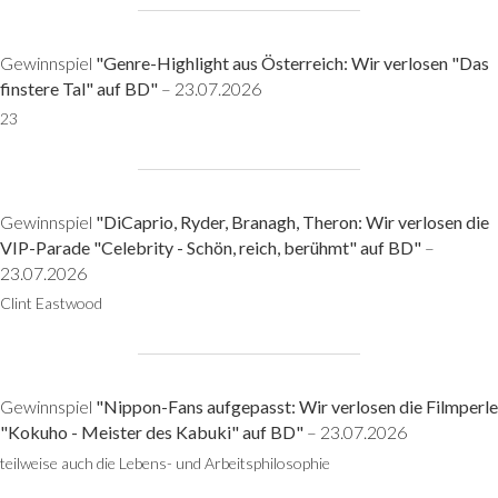
Gewinnspiel
"Genre-Highlight aus Österreich: Wir verlosen "Das
finstere Tal" auf BD"
– 23.07.2026
23
Gewinnspiel
"DiCaprio, Ryder, Branagh, Theron: Wir verlosen die
VIP-Parade "Celebrity - Schön, reich, berühmt" auf BD"
–
23.07.2026
Clint Eastwood
Gewinnspiel
"Nippon-Fans aufgepasst: Wir verlosen die Filmperle
"Kokuho - Meister des Kabuki" auf BD"
– 23.07.2026
teilweise auch die Lebens- und Arbeitsphilosophie