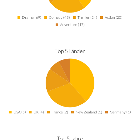
Drama (69)
Comedy (43)
Thriller (24)
Action (20)
Adventure (17)
Top 5 Länder
USA (5)
UK (4)
France (2)
New Zealand (1)
Germany (1)
Top 5 Jahre