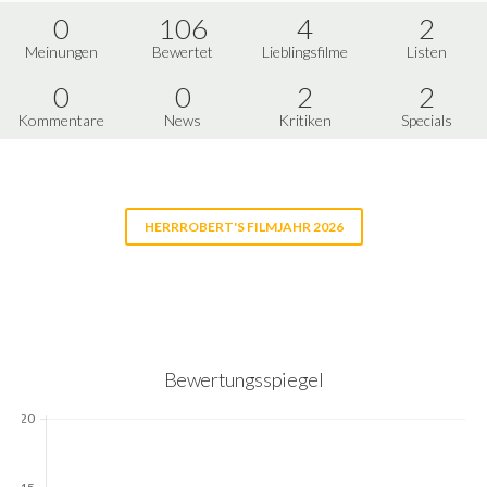
0
106
4
2
Meinungen
Bewertet
Lieblingsfilme
Listen
0
0
2
2
Kommentare
News
Kritiken
Specials
HERRROBERT'S FILMJAHR 2026
Bewertungsspiegel