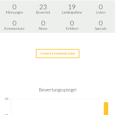
0
23
19
0
Meinungen
Bewertet
Lieblingsfilme
Listen
0
0
0
0
Kommentare
News
Kritiken
Specials
FOXS'S FILMJAHR 2026
Bewertungsspiegel