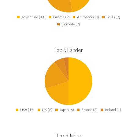
Adventure (11)
Drama (9)
Animation (8)
Sci-Fi (7)
Comedy (7)
Top 5 Länder
USA (15)
UK (6)
Japan (6)
France (2)
Ireland (1)
Top 5 Jahre