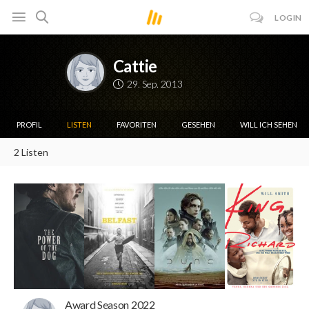
LOGIN
Cattie
29. Sep. 2013
PROFIL
LISTEN
FAVORITEN
GESEHEN
WILL ICH SEHEN
2 Listen
Award Season 2022