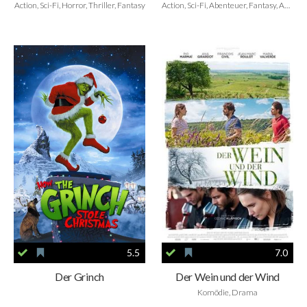
Action, Sci-Fi, Horror, Thriller, Fantasy
Action, Sci-Fi, Abenteuer, Fantasy, Animation, Family
5.5
7.0
Der Grinch
Der Wein und der Wind
Komödie, Drama