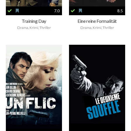
7.0
8.5
Training Day
Eine reine Formalität
Drama, Krimi, Thriller
Drama, Krimi, Thriller