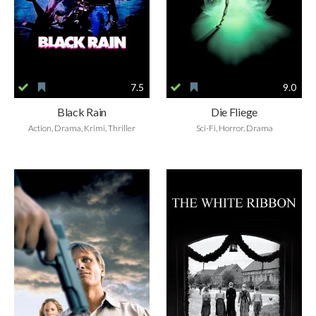
7.5
9.0
Black Rain
Die Fliege
Action, Drama, Krimi, Thriller
Sci-Fi, Horror, Drama