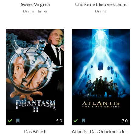
Sweet Virginia
Und keine blieb verschont
Drama, Thriller
Drama
5.0
7.0
Das Böse II
Atlantis -Das Geheimnis der verlorenen Stadt