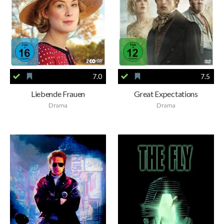
7.0
7.5
Liebende Frauen
Great Expectations
Drama
Drama