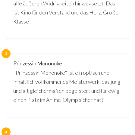
alle äußeren Widrigkeiten hinwegsetzt. Das
ist Kino für den Verstand und das Herz. Große
Klasse!
5
Prinzessin Mononoke
"Prinzessin Mononoke" ist ein optisch und
inhaltlich vollkommenes Meisterwerk, das jung
und alt gleichermaßen begeistert und für ewig
einen Platz im Anime-Olymp sicher hat!
4