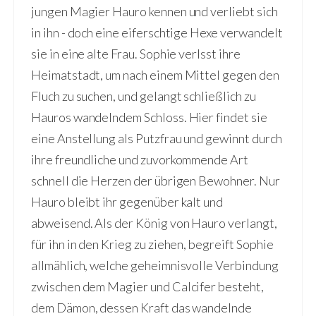
jungen Magier Hauro kennen und verliebt sich
in ihn - doch eine eiferschtige Hexe verwandelt
sie in eine alte Frau. Sophie verlsst ihre
Heimatstadt, um nach einem Mittel gegen den
Fluch zu suchen, und gelangt schließlich zu
Hauros wandelndem Schloss. Hier findet sie
eine Anstellung als Putzfrau und gewinnt durch
ihre freundliche und zuvorkommende Art
schnell die Herzen der übrigen Bewohner. Nur
Hauro bleibt ihr gegenüber kalt und
abweisend. Als der König von Hauro verlangt,
für ihn in den Krieg zu ziehen, begreift Sophie
allmählich, welche geheimnisvolle Verbindung
zwischen dem Magier und Calcifer besteht,
dem Dämon, dessen Kraft das wandelnde