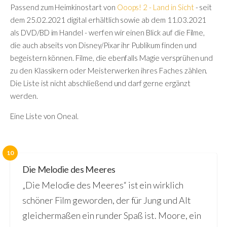
Passend zum Heimkinostart von
Ooops! 2 - Land in Sicht
- seit
dem 25.02.2021 digital erhältlich sowie ab dem 11.03.2021
als DVD/BD im Handel - werfen wir einen Blick auf die Filme,
die auch abseits von Disney/Pixar ihr Publikum finden und
begeistern können. Filme, die ebenfalls Magie versprühen und
zu den Klassikern oder Meisterwerken ihres Faches zählen.
Die Liste ist nicht abschließend und darf gerne ergänzt
werden.
Eine Liste von Oneal.
10
Die Melodie des Meeres
„Die Melodie des Meeres“ ist ein wirklich
schöner Film geworden, der für Jung und Alt
gleichermaßen ein runder Spaß ist. Moore, ein