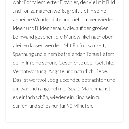
wahrlich talentierter Erzähler, der viel mit Bild
und Ton zu machen weiß, greift tief in seine
geheime Wunderkiste und zieht immer wieder
Ideen und Bilder heraus, die, auf der großen
Leinwand gesehen, die Mundwinkel nach oben
gleiten lassen werden. Mit Einfühlsamkeit,
Spannung und einem befreienden Tonus liefert
der Film eine schöne Geschichte über Gefühle,
Verantwortung, Ängste und natürlich Liebe.
Das ist wertvoll, beglückend zu betrachten und
ein wahrlich angenehmer Spaß. Manchmal ist
es einfach schön, wieder ein Kind sein zu
dürfen, und sei es nur für 90 Minuten.