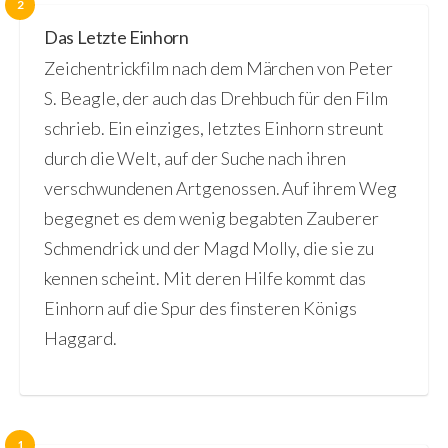
2
Das Letzte Einhorn
Zeichentrickfilm nach dem Märchen von Peter
S. Beagle, der auch das Drehbuch für den Film
schrieb. Ein einziges, letztes Einhorn streunt
durch die Welt, auf der Suche nach ihren
verschwundenen Artgenossen. Auf ihrem Weg
begegnet es dem wenig begabten Zauberer
Schmendrick und der Magd Molly, die sie zu
kennen scheint. Mit deren Hilfe kommt das
Einhorn auf die Spur des finsteren Königs
Haggard.
1