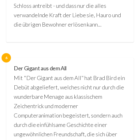
Schloss antreibt - und dass nur die alles
verwandelnde Kraft der Liebe sie, Hauro und
die übrigen Bewohner erlösen kann...
6
Der Gigant aus dem All
Mit "Der Gigant aus dem All" hat Brad Bird ein
Debüt abgeliefert, welches nicht nur durch die
wunderbare Menage aus klassischem
Zeichentrick und moderner
Computeranimation begeistert, sondern auch
durch die einfühlsame Geschichte einer
ungewöhnlichen Freundschaft, die sich über