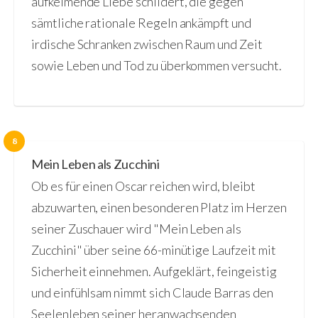
aufkeimende Liebe schildert, die gegen
sämtliche rationale Regeln ankämpft und
irdische Schranken zwischen Raum und Zeit
sowie Leben und Tod zu überkommen versucht.
8
Mein Leben als Zucchini
Ob es für einen Oscar reichen wird, bleibt
abzuwarten, einen besonderen Platz im Herzen
seiner Zuschauer wird "Mein Leben als
Zucchini" über seine 66-minütige Laufzeit mit
Sicherheit einnehmen. Aufgeklärt, feingeistig
und einfühlsam nimmt sich Claude Barras den
Seelenleben seiner heranwachsenden