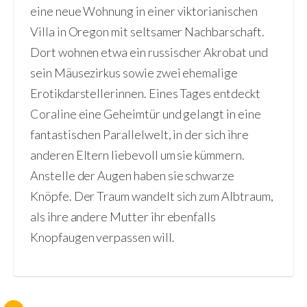
eine neue Wohnung in einer viktorianischen
Villa in Oregon mit seltsamer Nachbarschaft.
Dort wohnen etwa ein russischer Akrobat und
sein Mäusezirkus sowie zwei ehemalige
Erotikdarstellerinnen. Eines Tages entdeckt
Coraline eine Geheimtür und gelangt in eine
fantastischen Parallelwelt, in der sich ihre
anderen Eltern liebevoll um sie kümmern.
Anstelle der Augen haben sie schwarze
Knöpfe. Der Traum wandelt sich zum Albtraum,
als ihre andere Mutter ihr ebenfalls
Knopfaugen verpassen will.