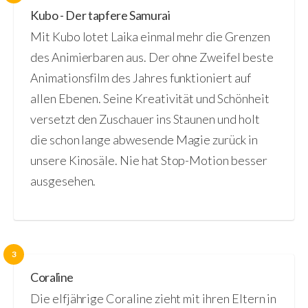
Kubo - Der tapfere Samurai
Mit Kubo lotet Laika einmal mehr die Grenzen
des Animierbaren aus. Der ohne Zweifel beste
Animationsfilm des Jahres funktioniert auf
allen Ebenen. Seine Kreativität und Schönheit
versetzt den Zuschauer ins Staunen und holt
die schon lange abwesende Magie zurück in
unsere Kinosäle. Nie hat Stop-Motion besser
ausgesehen.
3
Coraline
Die elfjährige Coraline zieht mit ihren Eltern in