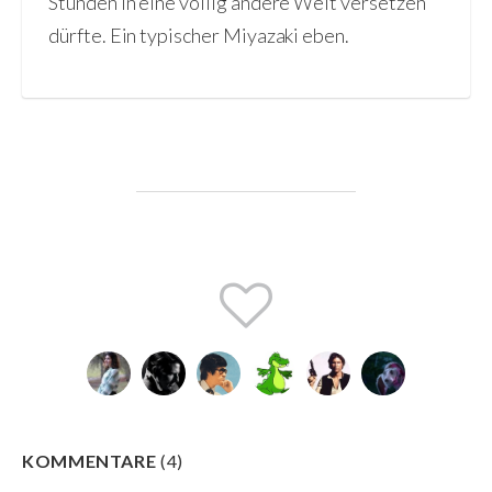
Stunden in eine völlig andere Welt versetzen
dürfte. Ein typischer Miyazaki eben.
KOMMENTARE
(
4
)