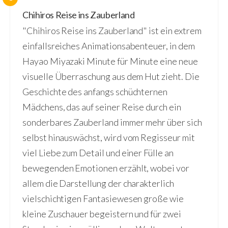
Chihiros Reise ins Zauberland
"Chihiros Reise ins Zauberland" ist ein extrem
einfallsreiches Animationsabenteuer, in dem
Hayao Miyazaki Minute für Minute eine neue
visuelle Überraschung aus dem Hut zieht. Die
Geschichte des anfangs schüchternen
Mädchens, das auf seiner Reise durch ein
sonderbares Zauberland immer mehr über sich
selbst hinauswächst, wird vom Regisseur mit
viel Liebe zum Detail und einer Fülle an
bewegenden Emotionen erzählt, wobei vor
allem die Darstellung der charakterlich
vielschichtigen Fantasiewesen große wie
kleine Zuschauer begeistern und für zwei