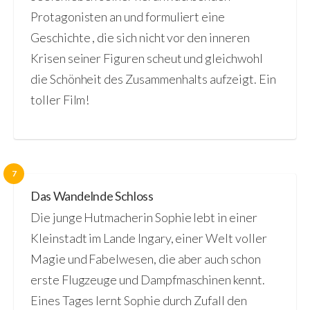
Protagonisten an und formuliert eine
Geschichte , die sich nicht vor den inneren
Krisen seiner Figuren scheut und gleichwohl
die Schönheit des Zusammenhalts aufzeigt. Ein
toller Film!
7
Das Wandelnde Schloss
Die junge Hutmacherin Sophie lebt in einer
Kleinstadt im Lande Ingary, einer Welt voller
Magie und Fabelwesen, die aber auch schon
erste Flugzeuge und Dampfmaschinen kennt.
Eines Tages lernt Sophie durch Zufall den