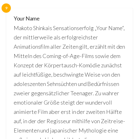
9
Your Name
Makoto Shinkais Sensationserfolg „Your Name“,
der mittlerweile als erfolgreichster
Animationsfilm aller Zeiten gilt, erzählt mit den
Mitteln des Coming-of-Age-Films sowie dem
Konzept der Körpertausch-Komödie zunächst
auf leichtfüßige, beschwingte Weise von den
adoleszenten Sehnsüchten und Bedürfnissen
zweier gegensätzlicher Teenager. Zu wahrer
emotionaler Größe steigt der wundervoll
animierte Film aber erst in der zweiten Hälfte
auf, in der der Regisseur mithilfe von Zeitreise-
Elementen und japanischer Mythologie eine