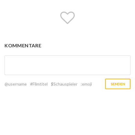
KOMMENTARE
@username
#Filmtitel
$Schauspieler
:emoji