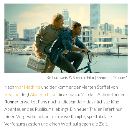
Bildnachweis: © Splendid Film | Szene aus "Runner"
Nach
War Machine
und der kommenden vierten Staffel von
Reacher
legt
Alan Ritchson
direkt nach. Mit dem Action-Thriller
Runner
erwartet Fans noch in diesem Jahr das nächste Kino-
Abenteuer des Publikumslieblings. Ein neuer Trailer liefert nun
einen Vorgeschmack auf explosive Kämpfe, spektakuläre
Verfolgungsjagden und einen Wettlauf gegen die Zeit.