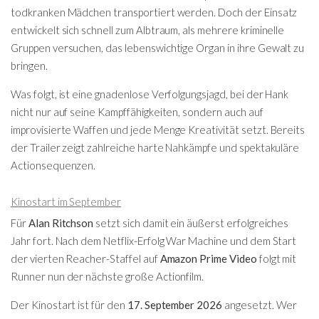
todkranken Mädchen transportiert werden. Doch der Einsatz
entwickelt sich schnell zum Albtraum, als mehrere kriminelle
Gruppen versuchen, das lebenswichtige Organ in ihre Gewalt zu
bringen.
Was folgt, ist eine gnadenlose Verfolgungsjagd, bei der Hank
nicht nur auf seine Kampffähigkeiten, sondern auch auf
improvisierte Waffen und jede Menge Kreativität setzt. Bereits
der Trailer zeigt zahlreiche harte Nahkämpfe und spektakuläre
Actionsequenzen.
Kinostart im September
Für
Alan Ritchson
setzt sich damit ein äußerst erfolgreiches
Jahr fort. Nach dem Netflix-Erfolg War Machine und dem Start
der vierten Reacher-Staffel auf
Amazon Prime Video
folgt mit
Runner nun der nächste große Actionfilm.
Der Kinostart ist für den
17. September 2026
angesetzt. Wer