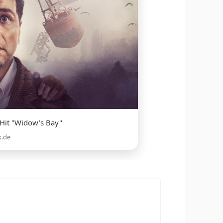
-Hit "Widow’s Bay"
k.de