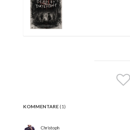
KOMMENTARE
(
1
)
Christoph