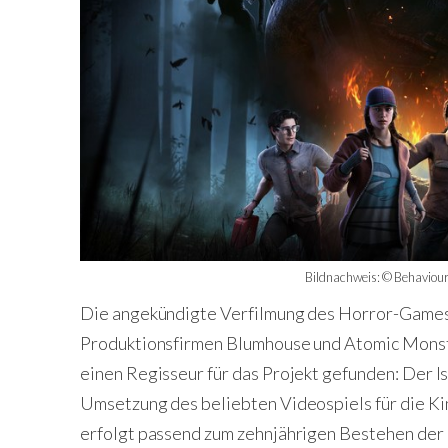
Bildnachweis: © Behaviour 
Die angekündigte Verfilmung des Horror-Game
Produktionsfirmen Blumhouse und Atomic Monst
einen Regisseur für das Projekt gefunden: Der I
Umsetzung des beliebten Videospiels für die K
erfolgt passend zum zehnjährigen Bestehen der 