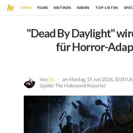
NEWS
FILME
KRITIKEN
SERIEN
TOP-LISTEN
SPEC
"Dead By Daylight" wir
für Horror-Adapt
Von
Stu
am Montag, 15 Juni 2026, 10:00 Uh
Quelle:
The Hollywood Reporter