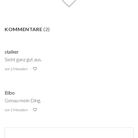
KOMMENTARE
(
2
)
stalker
Sieht ganz gut aus.
vor 2 Monaten
Bibo
Genau mein Ding.
vor 2 Monaten