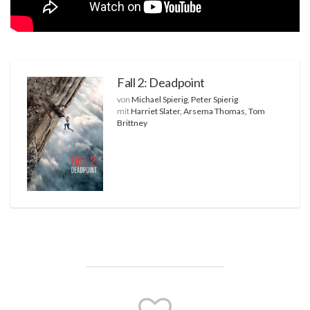
Fall 2: Deadpoint
von
Michael Spierig, Peter Spierig
mit
Harriet Slater, Arsema Thomas, Tom
Brittney