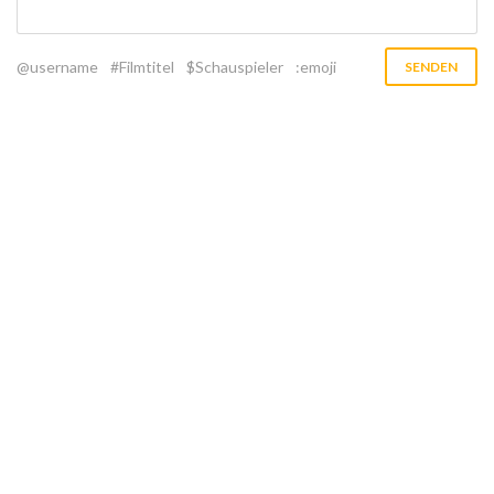
@username
#Filmtitel
$Schauspieler
:emoji