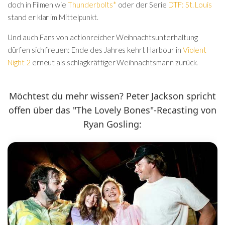
doch in Filmen wie
Thunderbolts*
oder der Serie
DTF: St. Louis
stand er klar im Mittelpunkt.
Und auch Fans von actionreicher Weihnachtsunterhaltung
dürfen sich freuen: Ende des Jahres kehrt Harbour in
Violent
Night 2
erneut als schlagkräftiger Weihnachtsmann zurück.
Möchtest du mehr wissen? Peter Jackson spricht
offen über das "The Lovely Bones"-Recasting von
Ryan Gosling: