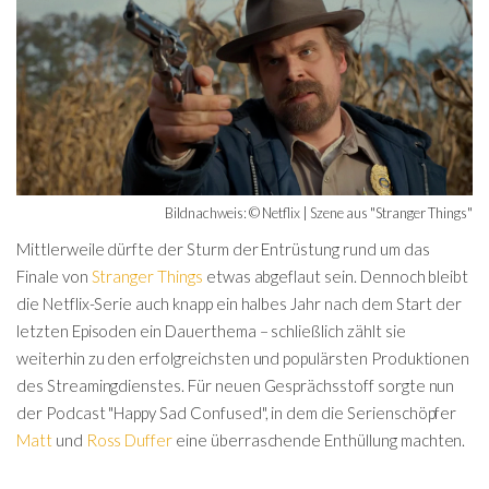
Bildnachweis: © Netflix | Szene aus "Stranger Things"
Mittlerweile dürfte der Sturm der Entrüstung rund um das
Finale von
Stranger Things
etwas abgeflaut sein. Dennoch bleibt
die Netflix-Serie auch knapp ein halbes Jahr nach dem Start der
letzten Episoden ein Dauerthema – schließlich zählt sie
weiterhin zu den erfolgreichsten und populärsten Produktionen
des Streamingdienstes. Für neuen Gesprächsstoff sorgte nun
der Podcast "Happy Sad Confused", in dem die Serienschöpfer
Matt
und
Ross Duffer
eine überraschende Enthüllung machten.