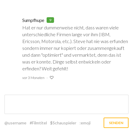
Sumpfhupe
9
Hat er nur dummerweise nicht, dass waren viele
unterschiedliche Firmen lange vor ihm (IBM,
Ericsson, Motorola, etc.). Steve hat nie was erfunden
sondern immer nur kopiert oder zusammengekauft
und dann "optimiert" und vermarktet, denn das ist
was er konnte. Dinge selbst entwickeln oder
erfinden? Weit gefehlt!
vor 3 Monaten
@username
#Filmtitel
$Schauspieler
:emoji