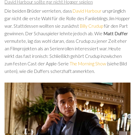
David Harbour sollte gar nicht Hopper spielen
Die beiden Brüder verrieten, dass
David Harbour
ursprünglich
gar nicht die erste Wahl für die Rolle des Fanlieblings Jim Hopper
war. Stattdessen wollten sie zunächst
Billy Crudup
für den Part
gewinnen. Der Schauspieler lehnte jedoch ab. Wie
Matt Duffer
vermutete, lag das wohl daran, dass Crudup zu jener Zeit eher
an Filmprojekten als an Serienrollen interessiert war. Heute
wirkt das fast ironisch: Schließlich gehört Crudup inzwischen
zum festen Cast der Apple-Serie
The Morning Show
(siehe Bild
unten), wie die Duffers scherzhaft anmerkten.