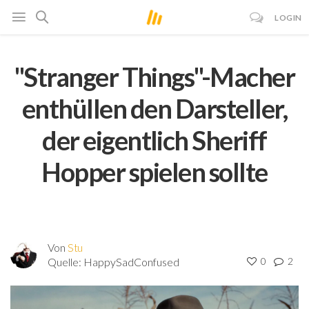
LOGIN
"Stranger Things"-Macher
enthüllen den Darsteller,
der eigentlich Sheriff
Hopper spielen sollte
Von
Stu
Quelle:
HappySadConfused
0
2