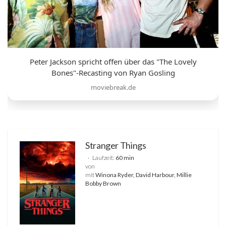
Peter Jackson spricht offen über das "The Lovely
Bones"-Recasting von Ryan Gosling
moviebreak.de
Stranger Things
Laufzeit:
60 min
von
mit
Winona Ryder, David Harbour, Millie
Bobby Brown