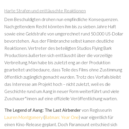
Harte Strafen und enttäuschte Reaktionen
Dem Beschuldigten drohen nun empfindliche Konsequenzen.
Nach geltendem Recht könnten ihm bis zu sieben Jahre Haft
sowie eine Geldstrafe von umgerechnet rund 50.000 US-Dollar
bevorstehen. Aus der Filmbranche selbst kamen deutliche
Reaktionen. Vertreter des beteiligten Studios Flying Bark
Productions äußerten sich enttäuscht über die vorzeitige
Verbreitung. Man habe bis zuletzt eng an der Produktion
gearbeitet und bedaure, dass Teile des Films ohne Zustimmung
öffentlich zugänglich gemacht wurden. Trotz des Vorfalls bleibt
das Interesse am Projekt hoch – nicht zuletzt, weil es die
Geschichte rund um Aang in neuer Form weiterführt und viele
Zuschauer*innen auf eine offizielle Veröffentlichung warten.
The Legend of Aang: The Last Airbender
von Regisseurin
Lauren Montgomery
(
Batman: Year One
) war eigentlich für
einen Kino-Release geplant. Doch Paramount entschied sich