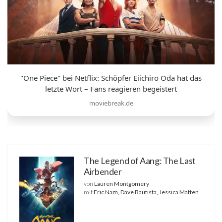
"One Piece" bei Netflix: Schöpfer Eiichiro Oda hat das
letzte Wort – Fans reagieren begeistert
moviebreak.de
The Legend of Aang: The Last
Airbender
von
Lauren Montgomery
mit
Eric Nam, Dave Bautista, Jessica Matten