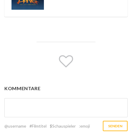
KOMMENTARE
@username
#Filmtitel
$Schauspieler
:emoji