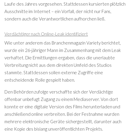
Laufe des Jahres vorgesehen. Stattdessen kursierten plötzlich
Ausschnitte im Internet – ein Vorfall, der nicht nur Fans,
sondern auch die Verantwortlichen aufhorchen ließ.
Verdächtiger nach Online-Leak identifiziert
Wie unter anderem das Branchenmagazin Variety berichtet,
wurde ein 26-jähriger Mann im Zusammenhang mit dem Leak
verhaftet. Die Ermittlungen ergaben, dass die unerlaubte
Verbreitung nicht aus dem direkten Umfeld des Studios
stammte. Stattdessen sollen externe Zugriffe eine
entscheidende Rolle gespielt haben.
Den Behörden zufolge verschaffte sich der Verdächtige
offenbar unbefugt Zugang zu einem Mediaserver. Von dort
konnte er eine digitale Version des Films herunterladen und
anschließend online verbreiten. Bei der Festnahme wurden
mehrere elektronische Geräte sichergestellt, darunter auch
eine Kopie des bislang unveröffentlichten Projekts.