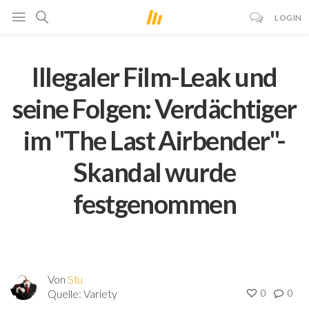
LOGIN
Illegaler Film-Leak und
seine Folgen: Verdächtiger
im "The Last Airbender"-
Skandal wurde
festgenommen
Von
Stu
Quelle:
Variety
0
0