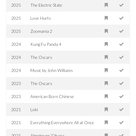
2025
The Electric State
2025
Love Hurts
2025
Zoomania 2
2024
Kung Fu Panda 4
2024
The Oscars
2024
Music by John Williams
2023
The Oscars
2023
American Born Chinese
2021
Loki
2021
Everything Everywhere All at Once
2021
Abenteuer 'Ohana