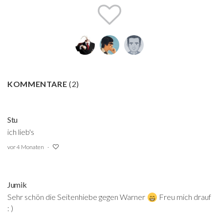
KOMMENTARE
(
2
)
Stu
ich lieb's
vor 4 Monaten
Jumik
Sehr schön die Seitenhiebe gegen Warner
Freu mich drauf
: )