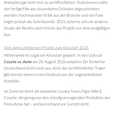
Animation gar nicht erst zu veröffentlichen. Stattdessen sollte
der fertige Film aus steuerlichen Gründen abgeschrieben
werden. Nach massiver Kritik aus der Branche und von Fans
folgte jedoch die Kehrtwende: 2025 sicherte sich ein anderes
Studio die Rechte und rettete das Projekt vor dem endgültigen
Aus.
Vom abgeschriebenen Projekt zum Kinostart 2026
Mittlerweile ist sogar ein Kinostart geplant: In den USA soll
Coyote vs. Acme
am 28. August 2026 anlaufen. Ein Termin für
Deutschland steht noch aus, doch der veröffentlichte Trailer
gibt bereits einen ersten Eindruck von der ungewöhnlichen
Komödie.
Im Zentrum steht die bekannte Looney-Tunes-Figur Wile E.
Coyote, die genug von den ständig versagenden Produkten der
Firma Acme hat – und kurzerhand vor Gericht zieht.