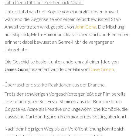
John Cena trifft auf Zeichentrick-Chaos
Unterstützt wird der Kojote von einem glücklosen Anwalt,
während die Gegenseite von einem selbstbewussten Star-
Anwalt vertreten wird, gespielt von
John Cena
. Die Mischung
aus Slapstick, Meta-Humor und klassischen Cartoon-Elementen
erinnert dabei bewusst an Genre-Hybride vergangener
Jahrzehnte.
Die Geschichte basiert unter anderem auf einer Idee von
James Gunn
, inszeniert wurde der Film von
Dave Green
.
Überraschend starke Reaktionen aus der Branche
Trotz der schwierigen Vorgeschichte genießt der Film bereits
jetzt einen guten Ruf. Erste Stimmen aus der Branche loben
Coyote vs. Acme als kreative und ungewöhnliche Komödie, die
klassische Cartoon-Figuren in ein modernes Setting überführt.
Nach dem holprigen Weg bis zur Veröffentlichung könnte sich