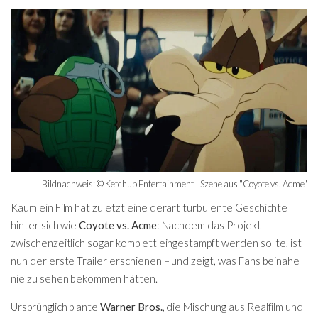
Bildnachweis: © Ketchup Entertainment | Szene aus "Coyote vs. Acme"
Kaum ein Film hat zuletzt eine derart turbulente Geschichte
hinter sich wie
Coyote vs. Acme
: Nachdem das Projekt
zwischenzeitlich sogar komplett eingestampft werden sollte, ist
nun der erste Trailer erschienen – und zeigt, was Fans beinahe
nie zu sehen bekommen hätten.
Ursprünglich plante
Warner Bros.
, die Mischung aus Realfilm und