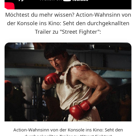
Möchtest du mehr wissen? Action-Wahnsinn von
der Konsole ins Kino: Seht den durchgeknallten
Trailer zu "Street Fighter":
Action-Wahnsinn von der Konsole ins Kino: Seht den