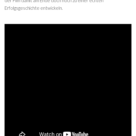
der Film damit am Ende doch noch zu einer echten
Erfolgsgeschichte entwickeln.