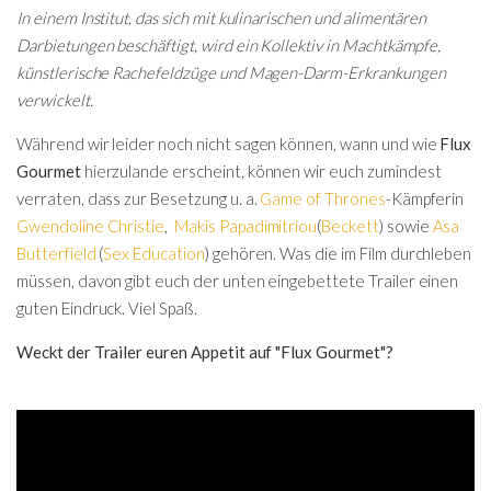
In einem Institut, das sich mit kulinarischen und alimentären
Darbietungen beschäftigt, wird ein Kollektiv in Machtkämpfe,
künstlerische Rachefeldzüge und Magen-Darm-Erkrankungen
verwickelt.
Während wir leider noch nicht sagen können, wann und wie
Flux
Gourmet
hierzulande erscheint, können wir euch zumindest
verraten, dass zur Besetzung u. a.
Game of Thrones
-Kämpferin
Gwendoline Christie
,
Makis Papadimitriou
(
Beckett
) sowie
Asa
Butterfield
(
Sex Education
) gehören. Was die im Film durchleben
müssen, davon gibt euch der unten eingebettete Trailer einen
guten Eindruck. Viel Spaß.
Weckt der Trailer euren Appetit auf "Flux Gourmet"?