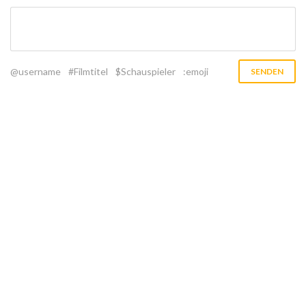
@username
#Filmtitel
$Schauspieler
:emoji