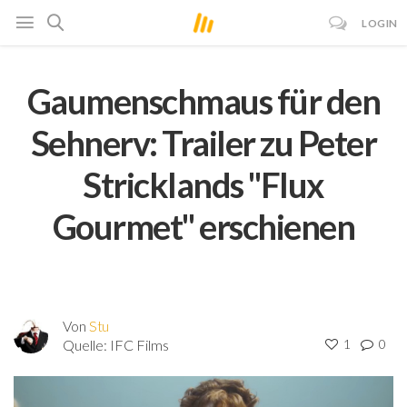
LOGIN
Gaumenschmaus für den
Sehnerv: Trailer zu Peter
Stricklands "Flux
Gourmet" erschienen
Von
Stu
Quelle:
IFC Films
1
0