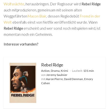
Wolfsnächte
, herausbringen. Der Regisseur wird
Rebel Ridge
auch mitproduzieren, gemeinsam mit seinem alten
Weggefährten
Macon Blair
, dessen Regiedebüt
Fremd in der
Welt
ebenfalls einst von Netflix veröffentlicht wurde. Wann
Rebel Ridge
erscheint und wer sonst noch mitspielen wird, ist
momentan noch ein Geheimnis.
Interesse vorhanden?
Rebel Ridge
Action, Drama, Krimi
Laufzeit:
131 min
von
Jeremy Saulnier
mit
Aaron Pierre, David Denman, Emory
Cohen