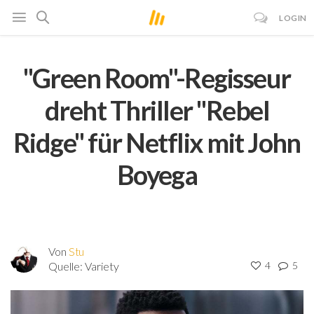
LOGIN
"Green Room"-Regisseur
dreht Thriller "Rebel
Ridge" für Netflix mit John
Boyega
Von
Stu
Quelle:
Variety
4
5