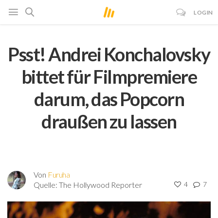
LOGIN
Psst! Andrei Konchalovsky
bittet für Filmpremiere
darum, das Popcorn
draußen zu lassen
Von
Furuha
Quelle:
The Hollywood Reporter
4
7