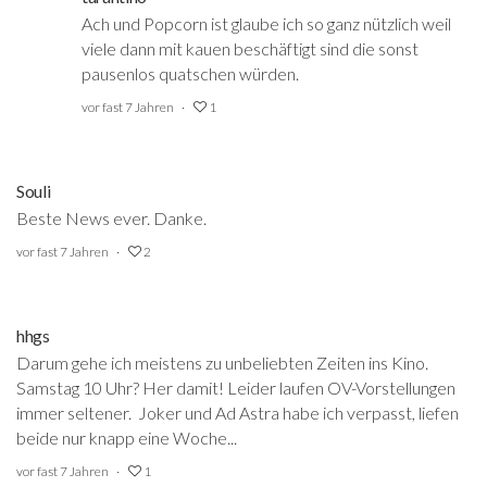
Ach und Popcorn ist glaube ich so ganz nützlich weil
viele dann mit kauen beschäftigt sind die sonst
pausenlos quatschen würden.
vor fast 7 Jahren
1
Souli
Beste News ever. Danke.
vor fast 7 Jahren
2
hhgs
Darum gehe ich meistens zu unbeliebten Zeiten ins Kino.
Samstag 10 Uhr? Her damit! Leider laufen OV-Vorstellungen
immer seltener. Joker und Ad Astra habe ich verpasst, liefen
beide nur knapp eine Woche...
vor fast 7 Jahren
1