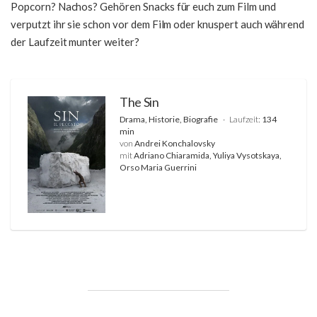
Popcorn? Nachos? Gehören Snacks für euch zum Film und
verputzt ihr sie schon vor dem Film oder knuspert auch während
der Laufzeit munter weiter?
The Sin
Drama, Historie, Biografie
Laufzeit:
134
min
von
Andrei Konchalovsky
mit
Adriano Chiaramida, Yuliya Vysotskaya,
Orso Maria Guerrini