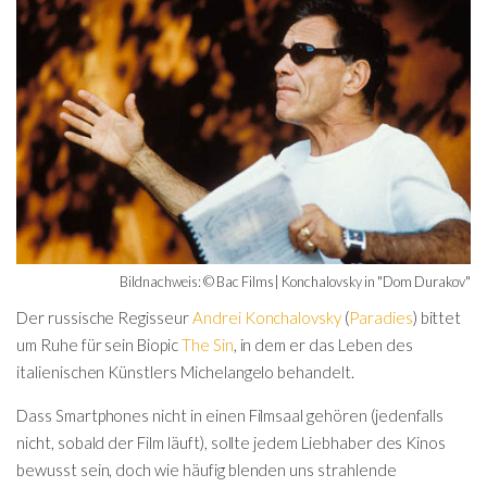
Bildnachweis: © Bac Films| Konchalovsky in "Dom Durakov"
Der russische Regisseur
Andrei Konchalovsky
(
Paradies
) bittet
um Ruhe für sein Biopic
The Sin
, in dem er das Leben des
italienischen Künstlers Michelangelo behandelt.
Dass Smartphones nicht in einen Filmsaal gehören (jedenfalls
nicht, sobald der Film läuft), sollte jedem Liebhaber des Kinos
bewusst sein, doch wie häufig blenden uns strahlende