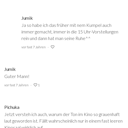
Jumik
Ja so habe ich das früher mit nem Kumpel auch
immer gemacht, immer in die 15 Uhr-Vorstellungen
rein und dann hat man seine Ruhe^^
vor fast 7 Jahren
Jumik
Guter Mann!
vor fast 7 Jahren
1
Pichuka
Jetzt versteh ich auch, warum der Ton im Kino so grauenhaft
laut geworden ist. Fällt wahrscheinlich nur in einem fast leeren
Kinosaal wirklich auf.