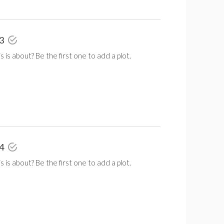
 3
 is about? Be the first one to add a plot.
 4
 is about? Be the first one to add a plot.