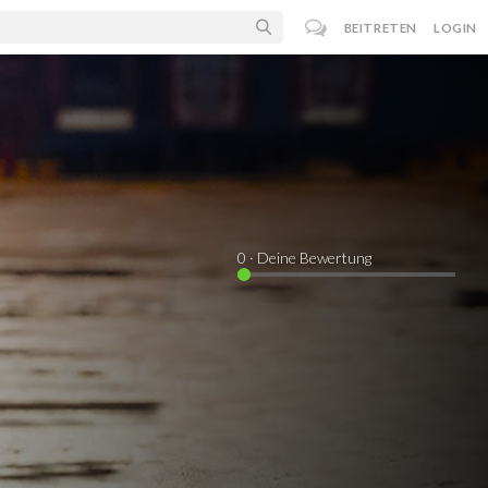
BEITRETEN
LOGIN
0
· Deine Bewertung