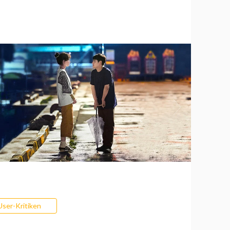
User-Kritiken