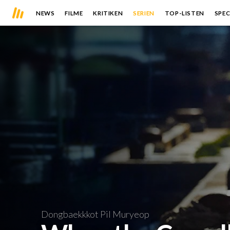
NEWS
FILME
KRITIKEN
SERIEN
TOP-LISTEN
SPEC
Dongbaekkkot Pil Muryeop