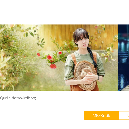
Quelle:
themoviedb.org
MB-Kritik