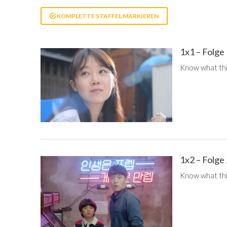
KOMPLETTE STAFFEL MARKIEREN
1x1 – Folge
Know what this
1x2 – Folge
Know what this