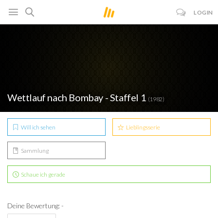
LOGIN
Wettlauf nach Bombay - Staffel 1
(1982)
Will ich sehen
Lieblingsserie
Sammlung
Schaue ich gerade
Deine Bewertung: -