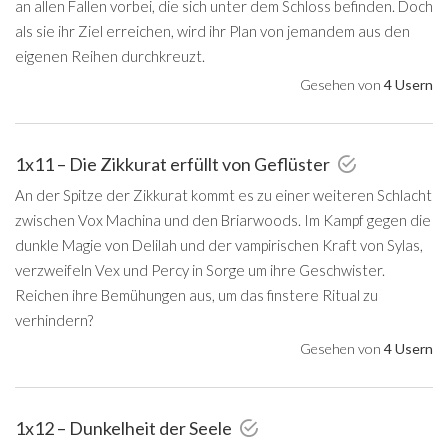
an allen Fallen vorbei, die sich unter dem Schloss befinden. Doch
als sie ihr Ziel erreichen, wird ihr Plan von jemandem aus den
eigenen Reihen durchkreuzt.
Gesehen von
4 Usern
1x11 – Die Zikkurat erfüllt von Geflüster
An der Spitze der Zikkurat kommt es zu einer weiteren Schlacht
zwischen Vox Machina und den Briarwoods. Im Kampf gegen die
dunkle Magie von Delilah und der vampirischen Kraft von Sylas,
verzweifeln Vex und Percy in Sorge um ihre Geschwister.
Reichen ihre Bemühungen aus, um das finstere Ritual zu
verhindern?
Gesehen von
4 Usern
1x12 – Dunkelheit der Seele