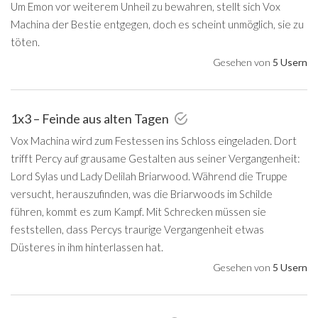
Um Emon vor weiterem Unheil zu bewahren, stellt sich Vox
Machina der Bestie entgegen, doch es scheint unmöglich, sie zu
töten.
Gesehen von
5 Usern
1x3 – Feinde aus alten Tagen
Vox Machina wird zum Festessen ins Schloss eingeladen. Dort
trifft Percy auf grausame Gestalten aus seiner Vergangenheit:
Lord Sylas und Lady Delilah Briarwood. Während die Truppe
versucht, herauszufinden, was die Briarwoods im Schilde
führen, kommt es zum Kampf. Mit Schrecken müssen sie
feststellen, dass Percys traurige Vergangenheit etwas
Düsteres in ihm hinterlassen hat.
Gesehen von
5 Usern