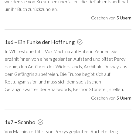
werden sie von Kreaturen überfallen, die Delilah entsandt hat,
um ihr Buch zurückzuholen.
Gesehen von
5 Usern
1x6 – Ein Funke der Hoffnung
In Whitestone trifft Vox Machina auf Hüterin Yennen. Sie
erzählt ihnen von einem geplanten Aufstand und bittet Percy
darum, den Anführer des Widerstands, Archibald Desnay, aus
dem Gefängnis zu befreien. Die Truppe begibt sich auf
Rettungsmission und muss sich dem sadistischen
Gefängniswärter der Briarwoods, Kerrion Stonefell, stellen.
Gesehen von
5 Usern
1x7 – Scanbo
Vox Machina erfährt von Percys geplantem Rachefeldzug.