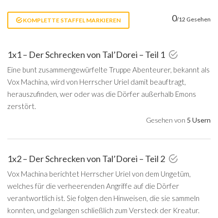
0
/12 Gesehen
KOMPLETTE STAFFEL MARKIEREN
1x1 – Der Schrecken von Tal’Dorei – Teil 1
Eine bunt zusammengewürfelte Truppe Abenteurer, bekannt als
Vox Machina, wird von Herrscher Uriel damit beauftragt,
herauszufinden, wer oder was die Dörfer außerhalb Emons
zerstört.
Gesehen von
5 Usern
1x2 – Der Schrecken von Tal’Dorei – Teil 2
Vox Machina berichtet Herrscher Uriel von dem Ungetüm,
welches für die verheerenden Angriffe auf die Dörfer
verantwortlich ist. Sie folgen den Hinweisen, die sie sammeln
konnten, und gelangen schließlich zum Versteck der Kreatur.