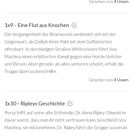
Gesehen von
4 Usern
1x9 – Eine Flut aus Knochen
Die Vergangenheit der Briarwoods verbindet sich mit der
Gegenwart, als Delilah ihren Pakt mit dem Geflüsterten
offenbart. In den blutigen Straßen Whitestones führt Vox
Machina einen erbitterten Kampf gegen eine Horde Untoter
und Riesen. Aber gerade, als alles verloren scheint, erhält die
Truppe überraschend Hilfe.
Gesehen von
4 Usern
1x10 – Ripleys Geschichte
Percy trifft auf seine alte Erzfeindin, Dr. Anna Ripley. Obwohl er
davor warnt, dass man ihr nicht vertrauen kann, beschließt Vox
Machina, sie mitzunehmen. Dr. Ripley führt die Gruppe souverän