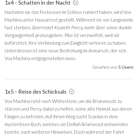
1x4 – Schatten in der Nacht
Nachdem sie das Festessen im Schloss ruiniert haben, wird Vox
Machina unter Hausarrest gestellt. Während sie vor Langeweile
fast sterben, überredet Keyleth Percy, mehr über seine dunkle
Vergangenheit preiszugeben. Pike ist verzweifelt, weil sie
befürchtet, ihre Verbindung zum Ewiglicht verloren zu haben.
Unterdessen ist eine neue Bedrohung im Anmarsch, der sich
Vox Machina entgegenstellen muss.
Gesehen von
5 Usern
1x5 – Reise des Schicksals
Vox Machina reist nach Whitestone, um die Briarwoods zu
stürzen und Percy dabei zu helfen, seine alte Heimat aus deren
Fängen zu befreien. Auf ihrem Weg sucht Scanlan in dem
mysteriösen Buch, welches sie Delilah Briarwood entwenden
konnte, nach weiteren Hinweisen. Doch während der Fahrt