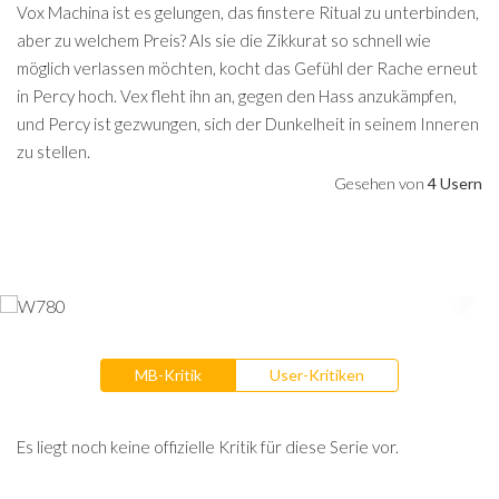
Vox Machina ist es gelungen, das finstere Ritual zu unterbinden,
aber zu welchem Preis? Als sie die Zikkurat so schnell wie
möglich verlassen möchten, kocht das Gefühl der Rache erneut
in Percy hoch. Vex fleht ihn an, gegen den Hass anzukämpfen,
und Percy ist gezwungen, sich der Dunkelheit in seinem Inneren
zu stellen.
Gesehen von
4 Usern
MB-Kritik
User-Kritiken
Es liegt noch keine offizielle Kritik für diese Serie vor.