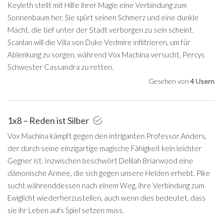
Keyleth stellt mit Hilfe ihrer Magie eine Verbindung zum
Sonnenbaum her. Sie spürt seinen Schmerz und eine dunkle
Macht, die tief unter der Stadt verborgen zu sein scheint.
Scanlan will die Villa von Duke Vedmire infiltrieren, um für
Ablenkung zu sorgen, während Vox Machina versucht, Percys
Schwester Cassandra zu retten.
Gesehen von
4 Usern
1x8 – Reden ist Silber
Vox Machina kämpft gegen den intriganten Professor Anders,
der durch seine einzigartige magische Fähigkeit kein leichter
Gegner ist. Inzwischen beschwört Delilah Briarwood eine
dämonische Armee, die sich gegen unsere Helden erhebt. Pike
sucht währenddessen nach einem Weg, ihre Verbindung zum
Ewiglicht wiederherzustellen, auch wenn dies bedeutet, dass
sie ihr Leben aufs Spiel setzen muss.