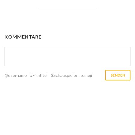
KOMMENTARE
@username
#Filmtitel
$Schauspieler
:emoji