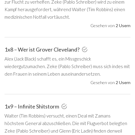
zur Flucht zu verhelfen. Zeke (Pablo Schreiber) wird zu einem
Kampf herausgefordert, während Walter (Tim Robbins) einen
medizinischen Notfall vortäuscht.
Gesehen von
2 Usern
1x8 – Wer ist Grover Cleveland?
Alex (Jack Black) schafft es, ein Missgeschick
wiedergutzumachen. Zeke (Pablo Schreiber) muss sich indes mit
den Frauen in seinem Leben auseinandersetzen.
Gesehen von
2 Usern
1x9 – Infinite Shitstorm
Walter (Tim Robbins) versucht, einen Deal mit Zamans
höchstem General abzuschließen. Die mit Flugverbot belegten
Zeke (Pablo Schreiber) und Glenn (Eric Ladin) finden derweil