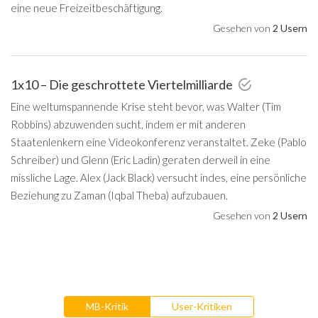
eine neue Freizeitbeschäftigung.
Gesehen von
2 Usern
1x10 – Die geschrottete Viertelmilliarde
Eine weltumspannende Krise steht bevor, was Walter (Tim
Robbins) abzuwenden sucht, indem er mit anderen
Staatenlenkern eine Videokonferenz veranstaltet. Zeke (Pablo
Schreiber) und Glenn (Eric Ladin) geraten derweil in eine
missliche Lage. Alex (Jack Black) versucht indes, eine persönliche
Beziehung zu Zaman (Iqbal Theba) aufzubauen.
Gesehen von
2 Usern
MB-Kritik
User-Kritiken