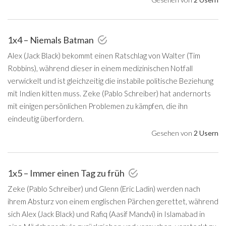
1x4 – Niemals Batman
Alex (Jack Black) bekommt einen Ratschlag von Walter (Tim
Robbins), während dieser in einem medizinischen Notfall
verwickelt und ist gleichzeitig die instabile politische Beziehung
mit Indien kitten muss. Zeke (Pablo Schreiber) hat andernorts
mit einigen persönlichen Problemen zu kämpfen, die ihn
eindeutig überfordern.
Gesehen von
2 Usern
1x5 – Immer einen Tag zu früh
Zeke (Pablo Schreiber) und Glenn (Eric Ladin) werden nach
ihrem Absturz von einem englischen Pärchen gerettet, während
sich Alex (Jack Black) und Rafiq (Aasif Mandvi) in Islamabad in