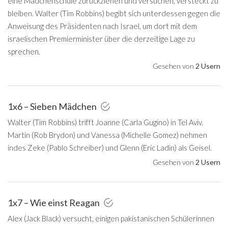
eine Mädchenschule zurückziehen und versuchen, versteckt zu
bleiben. Walter (Tim Robbins) begibt sich unterdessen gegen die
Anweisung des Präsidenten nach Israel, um dort mit dem
israelischen Premierminister über die derzeitige Lage zu
sprechen.
Gesehen von
2 Usern
1x6 – Sieben Mädchen
Walter (Tim Robbins) trifft Joanne (Carla Gugino) in Tel Aviv.
Martin (Rob Brydon) und Vanessa (Michelle Gomez) nehmen
indes Zeke (Pablo Schreiber) und Glenn (Eric Ladin) als Geisel.
Gesehen von
2 Usern
1x7 – Wie einst Reagan
Alex (Jack Black) versucht, einigen pakistanischen Schülerinnen