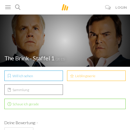
LOGIN
The Brink - Staffel 1
(2015)
Will ich sehen
Lieblingsserie
Sammlung
Schaue ich gerade
Deine Bewertung: -