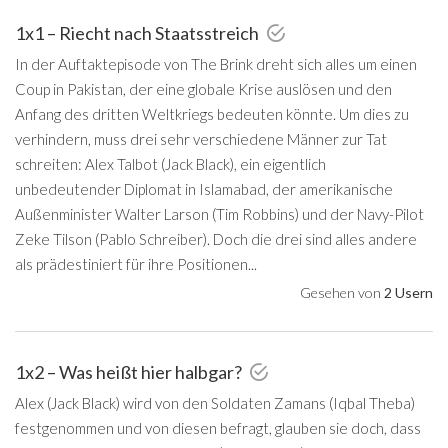
1x1 – Riecht nach Staatsstreich
In der Auftaktepisode von The Brink dreht sich alles um einen
Coup in Pakistan, der eine globale Krise auslösen und den
Anfang des dritten Weltkriegs bedeuten könnte. Um dies zu
verhindern, muss drei sehr verschiedene Männer zur Tat
schreiten: Alex Talbot (Jack Black), ein eigentlich
unbedeutender Diplomat in Islamabad, der amerikanische
Außenminister Walter Larson (Tim Robbins) und der Navy-Pilot
Zeke Tilson (Pablo Schreiber). Doch die drei sind alles andere
als prädestiniert für ihre Positionen...
Gesehen von
2 Usern
1x2 – Was heißt hier halbgar?
Alex (Jack Black) wird von den Soldaten Zamans (Iqbal Theba)
festgenommen und von diesen befragt, glauben sie doch, dass